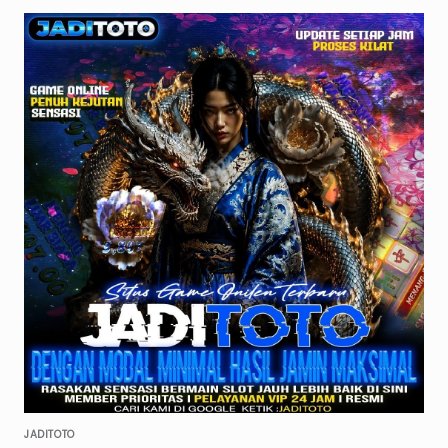
Posted
JADITOTO