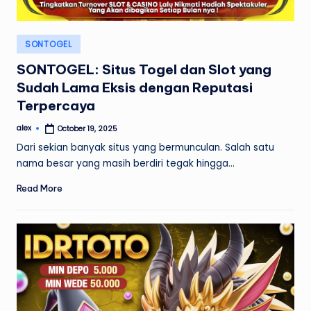
Posted
SONTOGEL
in
SONTOGEL: Situs Togel dan Slot yang
Sudah Lama Eksis dengan Reputasi
Terpercaya
alex
October 19, 2025
Posted
by
Dari sekian banyak situs yang bermunculan. Salah satu
nama besar yang masih berdiri tegak hingga…
Read More