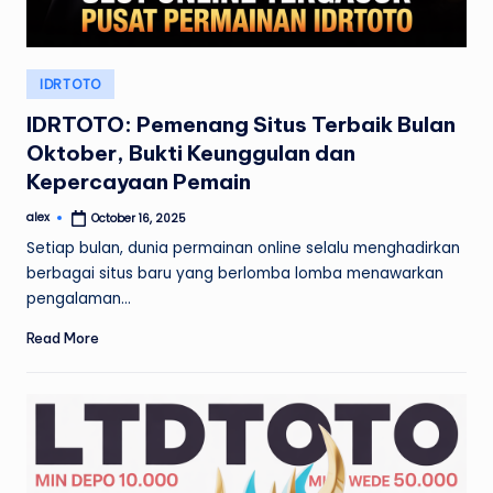
Posted
IDRTOTO
in
IDRTOTO: Pemenang Situs Terbaik Bulan
Oktober, Bukti Keunggulan dan
Kepercayaan Pemain
alex
October 16, 2025
Posted
by
Setiap bulan, dunia permainan online selalu menghadirkan
berbagai situs baru yang berlomba lomba menawarkan
pengalaman…
Read More