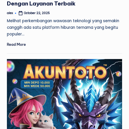
Dengan Layanan Terbaik
alex
October 22, 2025
Posted
by
Melihat perkembangan wawasan teknologi yang semakin
canggih ada satu platform hiburan ternama yang begitu
populer…
Read More