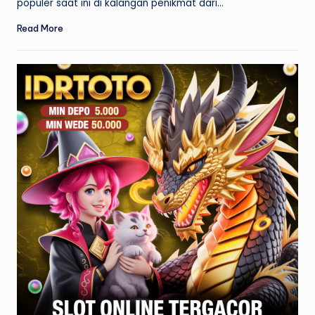
populer saat ini di kalangan penikmat dari…
Read More