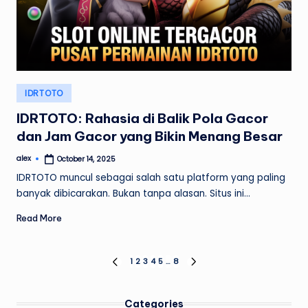
Posted
IDRTOTO
in
IDRTOTO: Rahasia di Balik Pola Gacor
dan Jam Gacor yang Bikin Menang Besar
alex
October 14, 2025
Posted
by
IDRTOTO muncul sebagai salah satu platform yang paling
banyak dibicarakan. Bukan tanpa alasan. Situs ini…
Read More
Posts
1
2
3
4
5
…
8
PREVIOUS
NEXT
PAGE
PAGE
pagination
Categories