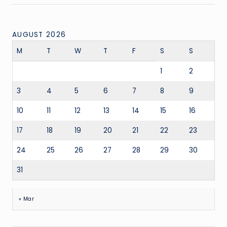
AUGUST 2026
M
T
W
T
F
S
S
1
2
3
4
5
6
7
8
9
10
11
12
13
14
15
16
17
18
19
20
21
22
23
24
25
26
27
28
29
30
31
« Mar