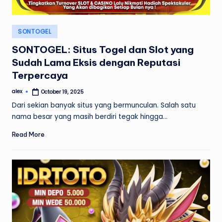
Posted
SONTOGEL
in
SONTOGEL: Situs Togel dan Slot yang
Sudah Lama Eksis dengan Reputasi
Terpercaya
alex
October 19, 2025
Posted
by
Dari sekian banyak situs yang bermunculan. Salah satu
nama besar yang masih berdiri tegak hingga…
Read More