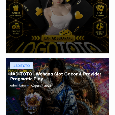
by
Posted
JADITOTO
in
JADITOTO : Wahana Slot Gacor & Provider
Pragmatic Play
adminbaru
August 7, 2026
Posted
by