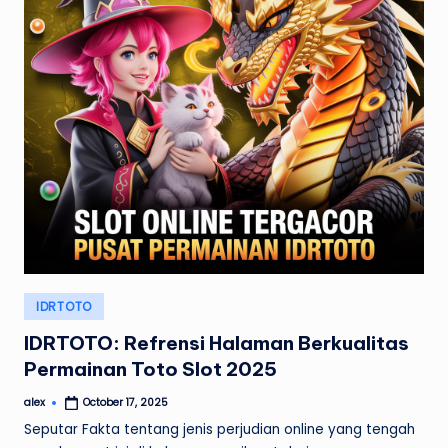
Posted
IDRTOTO
in
IDRTOTO: Refrensi Halaman Berkualitas
Permainan Toto Slot 2025
alex
October 17, 2025
Posted
by
Seputar Fakta tentang jenis perjudian online yang tengah