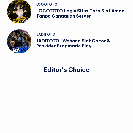
Posted
LOGOTOTO
in
LOGOTOTO Login Situs Toto Slot Aman
Tanpa Gangguan Server
Posted
JADITOTO
in
JADITOTO : Wahana Slot Gacor &
Provider Pragmatic Play
Editor's Choice