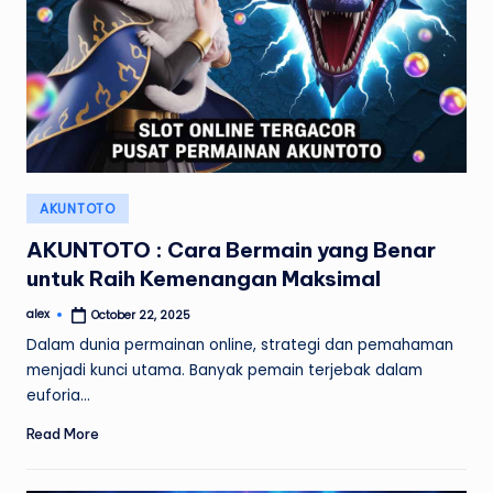
Posted
AKUNTOTO
in
AKUNTOTO : Cara Bermain yang Benar
untuk Raih Kemenangan Maksimal
alex
October 22, 2025
Posted
by
Dalam dunia permainan online, strategi dan pemahaman
menjadi kunci utama. Banyak pemain terjebak dalam
euforia…
Read More