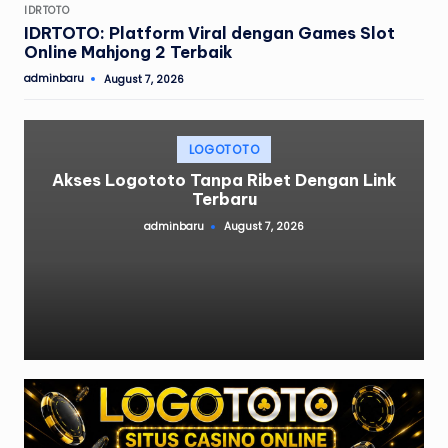
Posted
IDRTOTO
in
IDRTOTO: Platform Viral dengan Games Slot
Online Mahjong 2 Terbaik
adminbaru
August 7, 2026
Posted
by
Posted
LOGOTOTO
in
Akses Logototo Tanpa Ribet Dengan Link
Terbaru
adminbaru
August 7, 2026
Posted
by