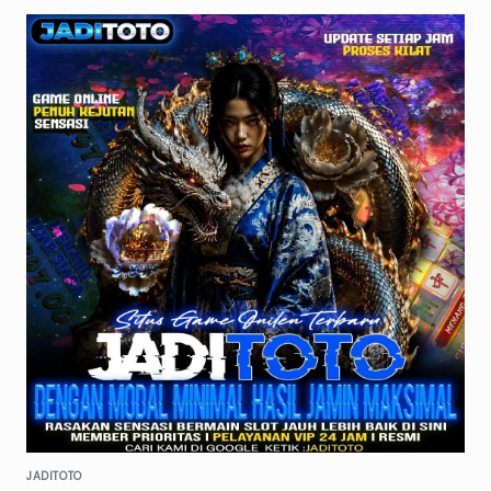
Posted
JADITOTO