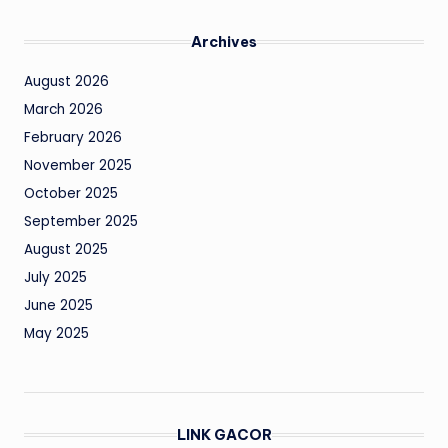
Archives
August 2026
March 2026
February 2026
November 2025
October 2025
September 2025
August 2025
July 2025
June 2025
May 2025
LINK GACOR