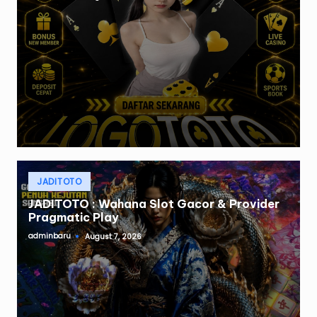
by
Posted
JADITOTO
in
JADITOTO : Wahana Slot Gacor & Provider
Pragmatic Play
adminbaru
August 7, 2026
Posted
by