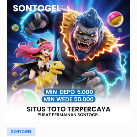
Posted
SONTOGEL