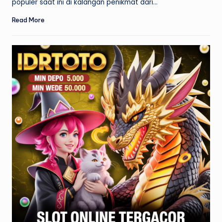
populer saat ini di kalangan penikmat dari…
Read More