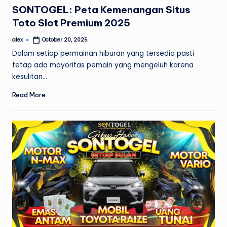
in
SONTOGEL: Peta Kemenangan Situs
Toto Slot Premium 2025
alex
October 20, 2025
Posted
by
Dalam setiap permainan hiburan yang tersedia pasti
tetap ada mayoritas pemain yang mengeluh karena
kesulitan…
Read More