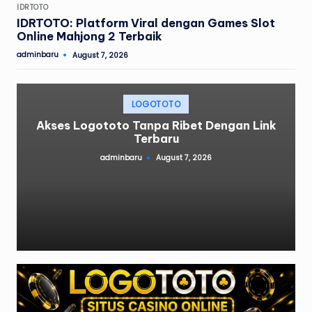
Posted
IDRTOTO
in
IDRTOTO: Platform Viral dengan Games Slot
Online Mahjong 2 Terbaik
adminbaru
August 7, 2026
Posted
by
Posted
LOGOTOTO
in
Akses Logototo Tanpa Ribet Dengan Link
Terbaru
adminbaru
August 7, 2026
Posted
by