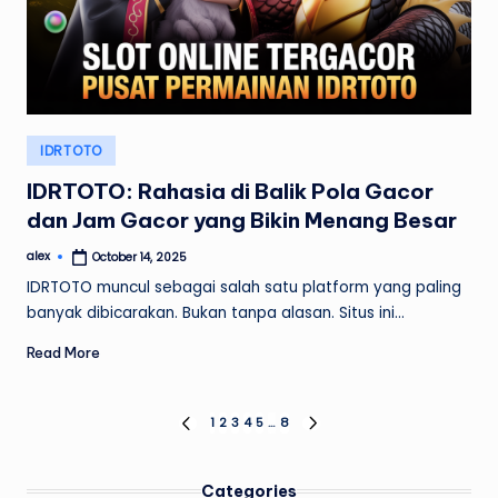
Posted
IDRTOTO
in
IDRTOTO: Rahasia di Balik Pola Gacor
dan Jam Gacor yang Bikin Menang Besar
alex
October 14, 2025
Posted
by
IDRTOTO muncul sebagai salah satu platform yang paling
banyak dibicarakan. Bukan tanpa alasan. Situs ini…
Read More
Posts
1
2
3
4
5
…
8
PREVIOUS
NEXT
PAGE
PAGE
pagination
Categories