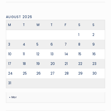
AUGUST 2026
M
T
W
T
F
S
S
1
2
3
4
5
6
7
8
9
10
11
12
13
14
15
16
17
18
19
20
21
22
23
24
25
26
27
28
29
30
31
« Mar