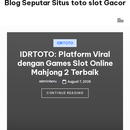
Blog Seputar Situs toto slot Gacor
J
u
st
a
n
o
Posted
IDRTOTO
in
t
TO: Platform Viral
Akses
h
e
 Games Slot Online
Ribet D
r
hjong 2 Terbaik
adm
W
Post
by
o
dminbaru
August 7, 2026
osted
y
r
d
CONTINUE READING
Pr
e
s
s
si