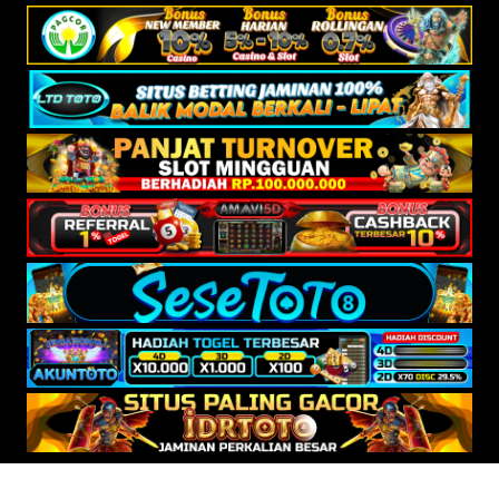
Skip
to
content