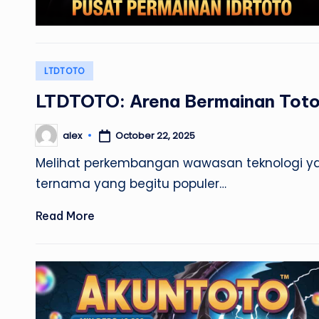
Posted
LTDTOTO
in
LTDTOTO: Arena Bermainan Toto
alex
October 22, 2025
Posted
by
Melihat perkembangan wawasan teknologi ya
ternama yang begitu populer…
Read More