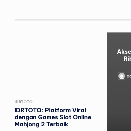
Akse
Ri
a
Poste
by
Posted
IDRTOTO
in
IDRTOTO: Platform Viral
dengan Games Slot Online
Mahjong 2 Terbaik