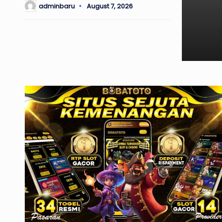
adminbaru
August 7, 2026
Posted
by