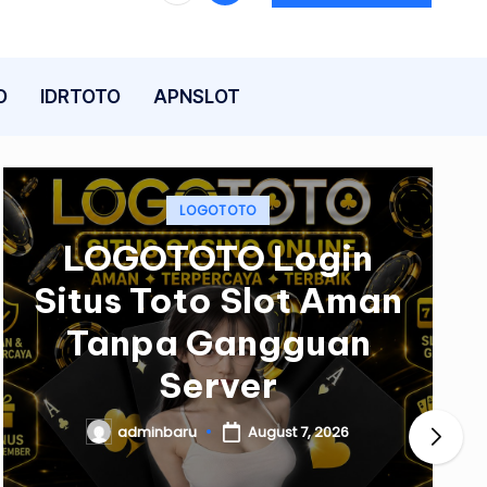
O
IDRTOTO
APNSLOT
Posted
LOGOTOTO
in
LOGOTOTO Login
Situs Toto Slot Aman
Tanpa Gangguan
Server
adminbaru
August 7, 2026
Posted
by