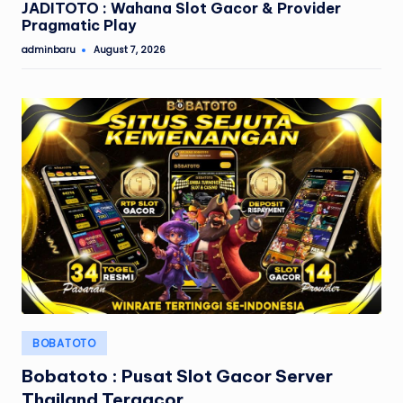
in
JADITOTO : Wahana Slot Gacor & Provider
Pragmatic Play
adminbaru
August 7, 2026
Posted
by
Posted
BOBATOTO
in
Bobatoto : Pusat Slot Gacor Server
Thailand Tergacor