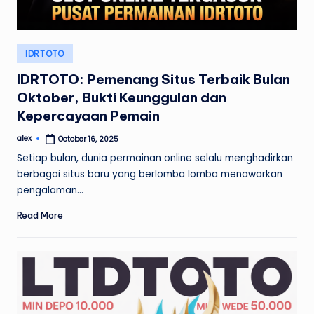
Posted
IDRTOTO
in
IDRTOTO: Pemenang Situs Terbaik Bulan
Oktober, Bukti Keunggulan dan
Kepercayaan Pemain
alex
October 16, 2025
Posted
by
Setiap bulan, dunia permainan online selalu menghadirkan
berbagai situs baru yang berlomba lomba menawarkan
pengalaman…
Read More