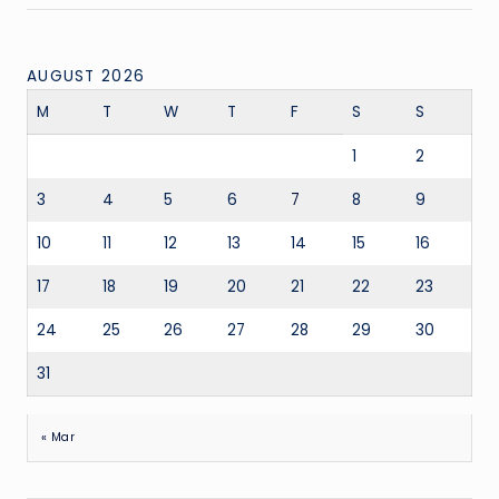
AUGUST 2026
M
T
W
T
F
S
S
1
2
3
4
5
6
7
8
9
10
11
12
13
14
15
16
17
18
19
20
21
22
23
24
25
26
27
28
29
30
31
« Mar