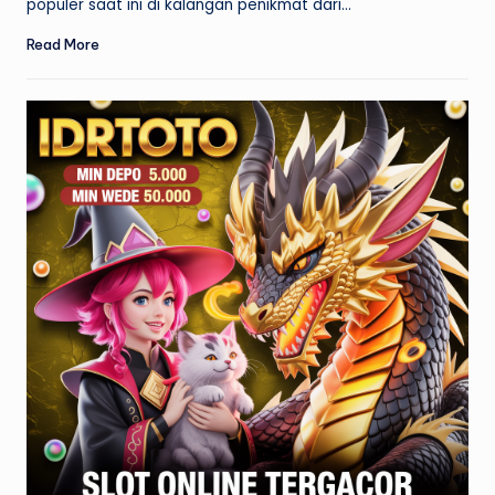
populer saat ini di kalangan penikmat dari…
Read More