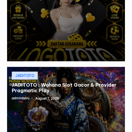
by
Posted
JADITOTO
in
JADITOTO : Wahana Slot Gacor & Provider
Pragmatic Play
adminbaru
August 7, 2026
Posted
by