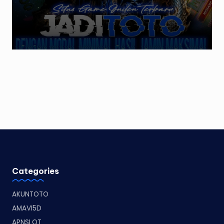
Categories
AKUNTOTO
AMAVI5D
APNSLOT