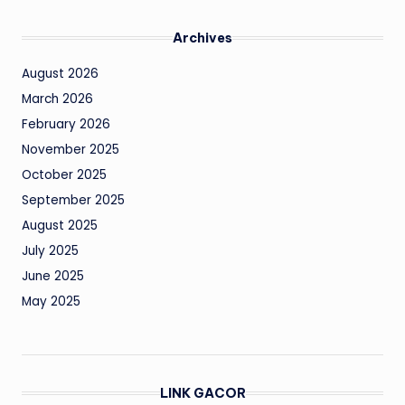
Archives
August 2026
March 2026
February 2026
November 2025
October 2025
September 2025
August 2025
July 2025
June 2025
May 2025
LINK GACOR