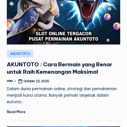
Posted
AKUNTOTO
in
AKUNTOTO : Cara Bermain yang Benar
untuk Raih Kemenangan Maksimal
alex
October 22, 2025
Posted
by
Dalam dunia permainan online, strategi dan pemahaman
menjadi kunci utama. Banyak pemain terjebak dalam
euforia…
Read More