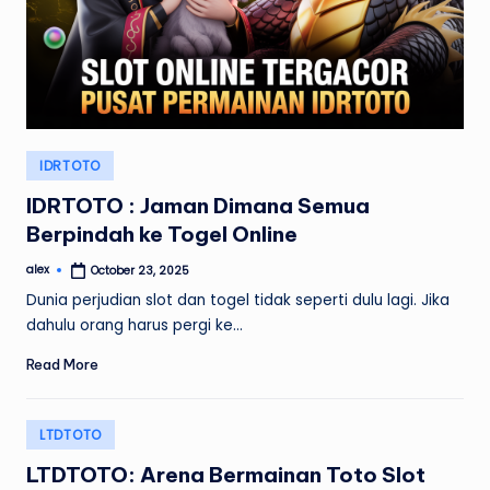
Posted
IDRTOTO
in
IDRTOTO : Jaman Dimana Semua
Berpindah ke Togel Online
alex
October 23, 2025
Posted
by
Dunia perjudian slot dan togel tidak seperti dulu lagi. Jika
dahulu orang harus pergi ke…
Read More
Posted
LTDTOTO
in
LTDTOTO: Arena Bermainan Toto Slot