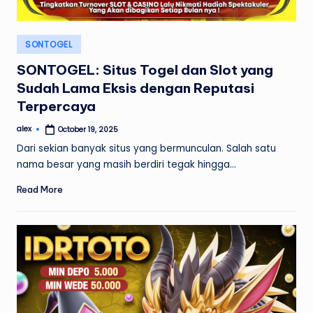
Posted
SONTOGEL
in
SONTOGEL: Situs Togel dan Slot yang
Sudah Lama Eksis dengan Reputasi
Terpercaya
alex
October 19, 2025
Posted
by
Dari sekian banyak situs yang bermunculan. Salah satu
nama besar yang masih berdiri tegak hingga…
Read More