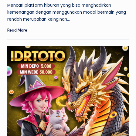
by
Mencari platform hiburan yang bisa menghadirkan
kemenangan dengan menggunakan modal bermain yang
rendah merupakan keinginan…
Read More