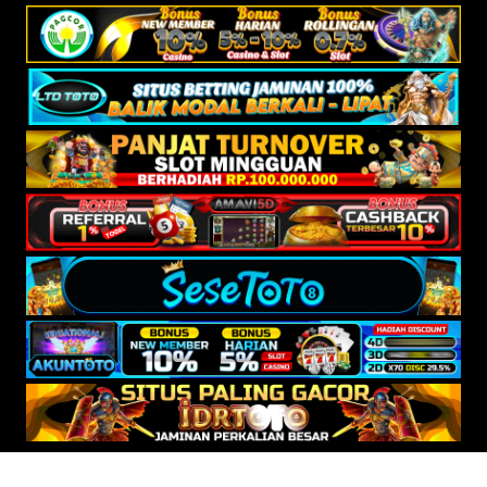
Skip
to
content