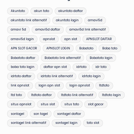
Akuntoto
akun toto
akuntoto daftar
akuntoto link alternatif
akuntoto login
amavi5d
amavi 5d
amavi5d daftar
amavi5d link alternatif
amavi5d login
apnslot
apn slot
APNSLOT DAFTAR
APN SLOT GACOR
APNSLOT LOGIN
Bobatoto
Boba toto
Bobatoto daftar
Bobatoto link alternatif
Bobatoto login
boba toto login
daftar apn slot
idrtoto
idr toto
idrtoto daftar
idrtoto link alternatif
idrtoto login
link apnslot
login apn slot
login apnslot
ltdtoto
ltd toto
ltdtoto daftar
ltdtoto link alternatif
ltdtoto login
situs apnslot
situs slot
situs toto
slot gacor
sontogel
son togel
sontogel daftar
sontogel link alternatif
sontogel login
toto slot