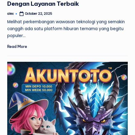
Dengan Layanan Terbaik
alex
October 22, 2025
Posted
by
Melihat perkembangan wawasan teknologi yang semakin
canggih ada satu platform hiburan ternama yang begitu
populer…
Read More