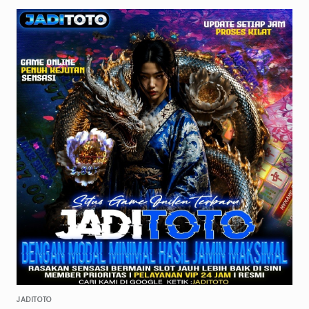
Posted
JADITOTO