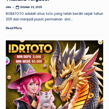
alex
October 23, 2025
Posted
by
BOBATOTO adalah situs toto yang telah berdiri sejak tahun
2011 dan menjadi pusat permainan slot…
Read More