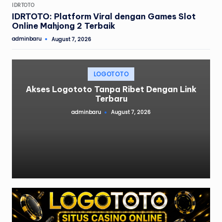
Posted
IDRTOTO
in
IDRTOTO: Platform Viral dengan Games Slot
Online Mahjong 2 Terbaik
adminbaru
August 7, 2026
Posted
by
Posted
LOGOTOTO
in
Akses Logototo Tanpa Ribet Dengan Link
Terbaru
adminbaru
August 7, 2026
Posted
by