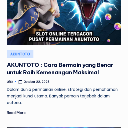
Posted
AKUNTOTO
in
AKUNTOTO : Cara Bermain yang Benar
untuk Raih Kemenangan Maksimal
alex
October 22, 2025
Posted
by
Dalam dunia permainan online, strategi dan pemahaman
menjadi kunci utama. Banyak pemain terjebak dalam
euforia…
Read More