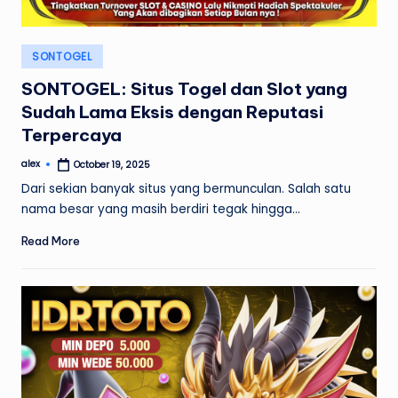
Posted
SONTOGEL
in
SONTOGEL: Situs Togel dan Slot yang
Sudah Lama Eksis dengan Reputasi
Terpercaya
alex
October 19, 2025
Posted
by
Dari sekian banyak situs yang bermunculan. Salah satu
nama besar yang masih berdiri tegak hingga…
Read More