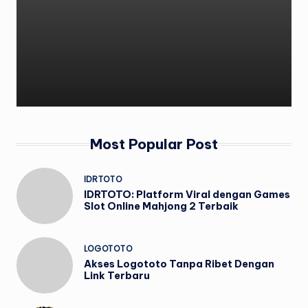
t
e
Most Popular Post
Posted
IDRTOTO
in
IDRTOTO: Platform Viral dengan Games
Slot Online Mahjong 2 Terbaik
Posted
LOGOTOTO
in
Akses Logototo Tanpa Ribet Dengan
Link Terbaru