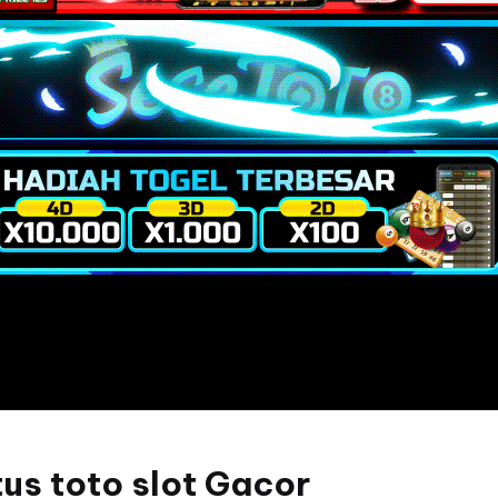
tus toto slot Gacor