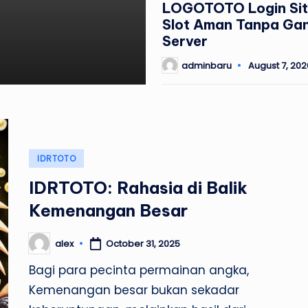
in
LOGOTOTO Login Sit
Slot Aman Tanpa Ga
Server
adminbaru
August 7, 202
Posted
by
Posted
IDRTOTO
in
IDRTOTO: Rahasia di Balik
Kemenangan Besar
alex
October 31, 2025
Posted
by
Bagi para pecinta permainan angka,
Kemenangan besar bukan sekadar