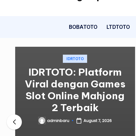
BOBATOTO
LTDTOTO
Posted
IDRTOTO
in
IDRTOTO: Platform
Viral dengan Games
Slot Online Mahjong
2 Terbaik
adminbaru
August 7, 2026
Posted
by