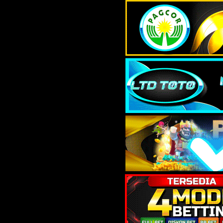
Skip
to
content