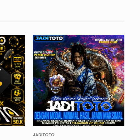
Posted
JADITOTO