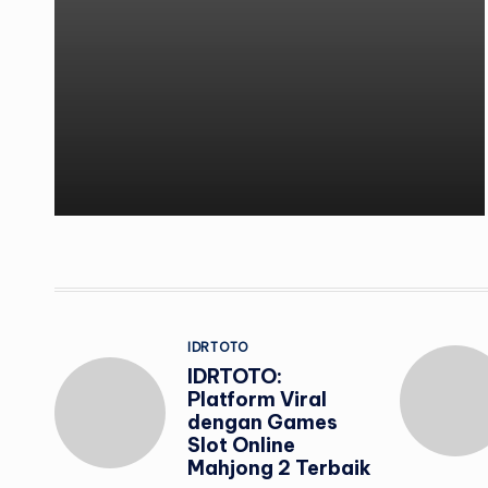
Posted
IDRTOTO
in
IDRTOTO:
Platform Viral
dengan Games
Slot Online
Mahjong 2 Terbaik