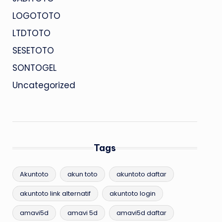
LOGOTOTO
LTDTOTO
SESETOTO
SONTOGEL
Uncategorized
Tags
Akuntoto
akun toto
akuntoto daftar
akuntoto link alternatif
akuntoto login
amavi5d
amavi 5d
amavi5d daftar