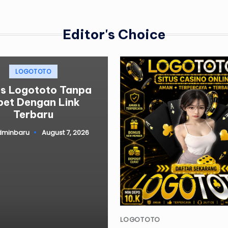
Editor's Choice
Posted
LOGOTOTO
in
s Logototo Tanpa
bet Dengan Link
Terbaru
dminbaru
August 7, 2026
d
Posted
LOGOTOTO